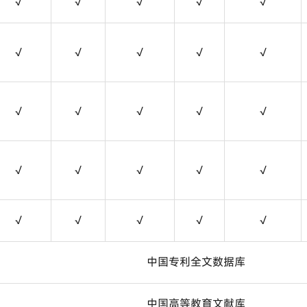
√
√
√
√
√
√
√
√
√
√
√
√
√
√
√
√
√
√
√
√
√
√
√
√
√
中国专利全文数据库
中国高等教育文献库