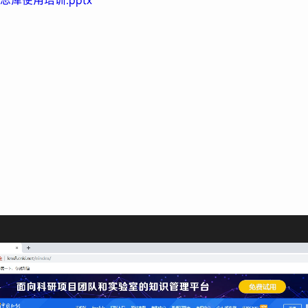
总库使用培训.pptx