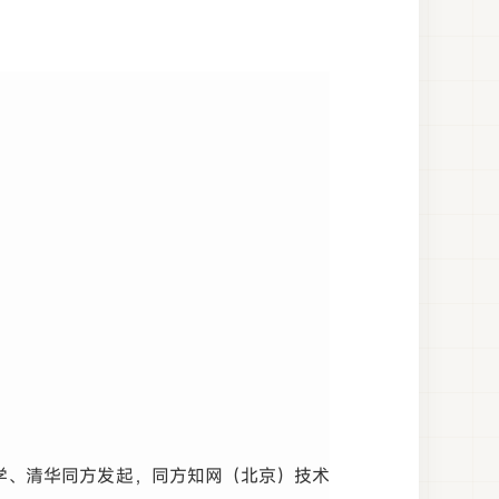
),由清华大学、清华同方发起，同方知网（北京）技术