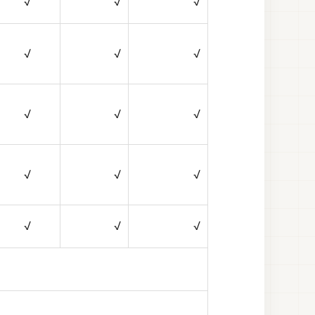
√
√
√
√
√
√
√
√
√
√
√
√
√
√
√