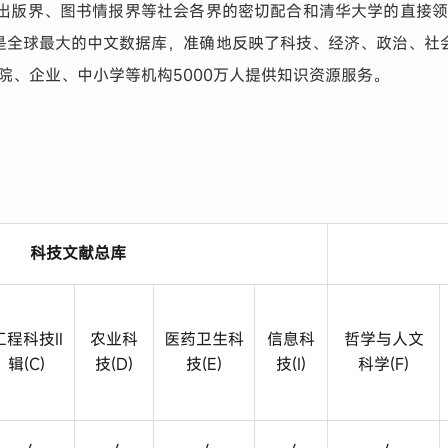
出版界、图书情报界等社会各界的密切配合和清华大学的直接领导
，是全球最大的中文数据库，准确地反映了科技、经济、政治、社
医院、企业、中小学等机构5000万人提供知识资源服务。
科技文献总库
工程科技Ⅱ
农业科
医药卫生科
信息科
哲学与人文
辑(C)
技(D)
技(E)
技(I)
科学(F)