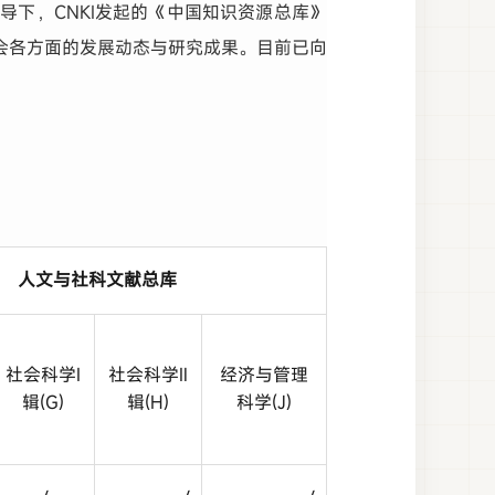
下，CNKI发起的《中国知识资源总库》
会各方面的发展动态与研究成果。目前已向
人文与社科文献总库
社会科学Ⅰ
社会科学Ⅱ
经济与管理
辑(G)
辑(H)
科学(J)