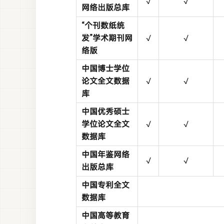
√
√
网络出版总库
“个刊数纸统
发”学术期刊网
√
√
络版
中国博士学位
论文全文数据
√
√
库
中国优秀硕士
学位论文全文
√
√
数据库
中国年鉴网络
√
√
出版总库
中国专利全文
数据库
中国高等教育