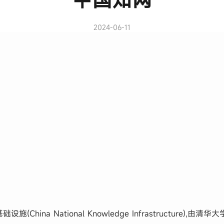
2024-06-11
hina National Knowledge Infrastructure