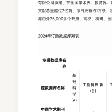
有限公司承建，在全国学术界、教育界、
文献总量超过3亿篇，每日更新约1万条
海内外25,000余个政府、高校、科研、
2024年订购数据库列表：
专辑数据库名
称
基
础
工程科技Ⅰ辑
源数据库名称
科
（B）
学
(A)
中国学术期刊