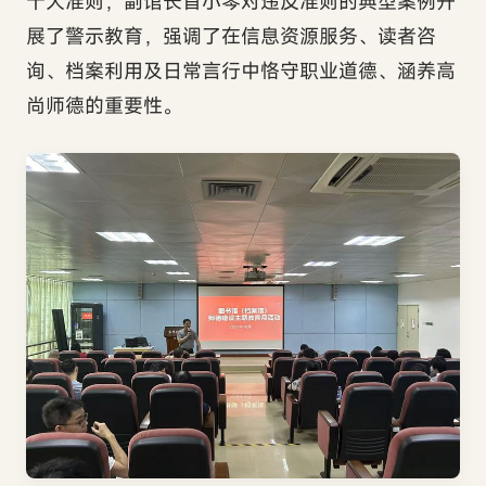
十大准则，副馆长首小琴对违反准则的典型案例开
展了警示教育，强调了在信息资源服务、读者咨
询、档案利用及日常言行中恪守职业道德、涵养高
尚师德的重要性
。