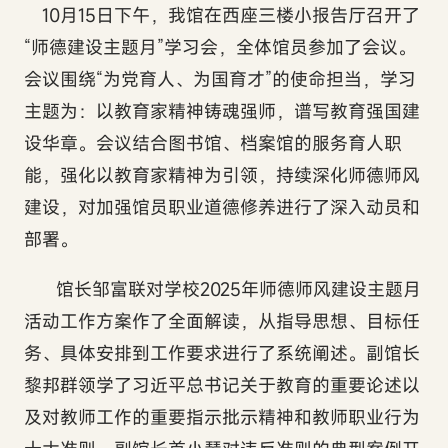
1
0
月
15
日下午，我
馆在西座三楼小报告厅召开了
“师德建设主题月”学习会，全体馆员参加了会议。
会议围绕“为党育人、为国育才”的使命担当，学习
主题为：以教育家精神铸魂强师，谱写教育强国建
设华章。会议结合图书馆、档案馆的服务育人职
能，强化以教育家精神为引领，持续深化师德师风
建设，对加强馆员职业道德修养进行了深入动员和
部署。
馆长邹富联对学校
2025
年师德师风建设主题月
活动工作方案作了全面解读，从指导思想、目标任
务、具体安排到工作要求进行了系统阐述。副馆长
黎邦群领学了习近平总书记关于教育的重要论述以
及对教师工作的重要指示批示精神和教师职业行为