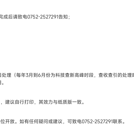
后请致电0752-2527291告知；
作日处理（每年3月到6月份为科技查新高峰时段，查收查引的处
明。
版，建议自行打印，其效力与纸质版一致。
开放。如有任何疑问或建议，可致电0752-2527291联系。