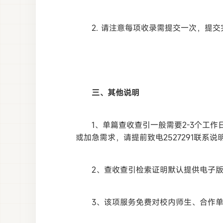
2. 请注意每项收录需提交一次，提交完成
三、其他说明
1、单篇查收查引一般需要2-3个工
或加急需求，请提前致电2527291联系说
2、查收查引检索证明默认提供电子
3、该项服务免费对校内师生、合作单位