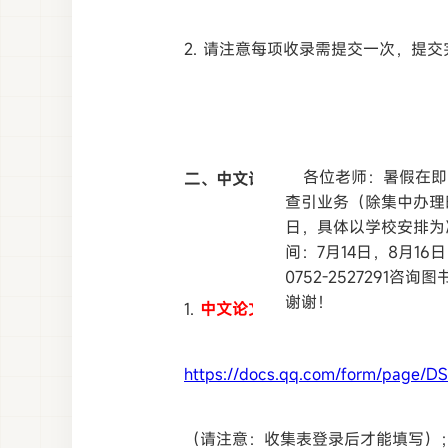
2. 请注意每项收录需提交一次，提交完成
各位老师：暑假在
二、中文论文收录（包括CSSCI、
查引业务（除集中
日，具体以学校安
间：7月14日，8
0752-25272
谢谢！
1.
中文论文
收录证明申请地址：（北大
https://docs.qq.com/form/page/
（请注意：收集表登录后才能填写）