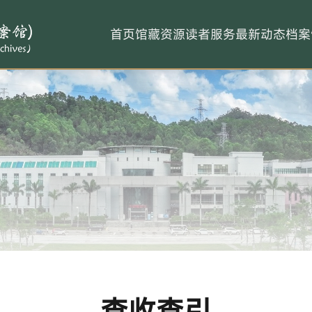
首页
馆藏资源
读者服务
最新动态
档案
查收查引