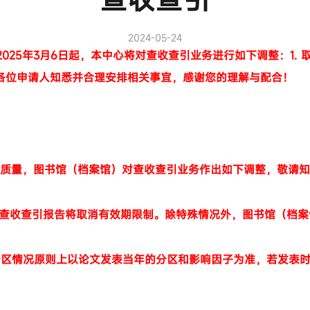
2024-05-24
25年3月6日起，本中心将对查收查引业务进行如下调整：1. 取
各位申请人知悉并合理安排相关事宜，感谢您的理解与配合！
质量，图书馆（档案馆）对查收查引业务作出如下调整，敬请知
，查收查引报告将取消有效期限制。除特殊情况外，图书馆（档
分区情况原则上以论文发表当年的分区和影响因子为准，若发表