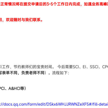
告正常情况将在提交申请后的3~5个工作日内完成，如遇业务高
问，欢迎随时与我们联系。
作，节约教师们的宝贵时间。 今后需要SCI、EI、SSCI、C
写表单不同，负责老师不同
）。流程如下：
CI、A&HCI等）
s://docs.qq.com/form/edit/DSkx6WHJJRWNZeXF5#/fill-detai