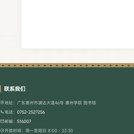
联系我们
地址：广东惠州市演达大道46号 惠州学院 图书馆
电话：
0752-2527256
邮编：
516007
开放时间：周一至周日 8:00 - 22:30