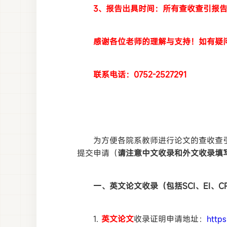
3、报告出具时间：所有查收查引报
感谢各位老师的理解与支持！如有疑
联系电话：0752-2527291
为方便各院系教师进行论文的查收查引工
提交申请（
请注意中文收录和外文收录填
一、英文论文收录（包括SCI、EI、CP
1.
英文论文
收录证明申请地址：
http